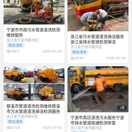
2图
宁波市市政污水管道清洗检测
维修服务
浙江省污水管道清洗保洁服务
浙江省宁波市鄞州区
浙江省排水管道检测保洁
保洁/清洗
浙江省宁波市鄞州区
15877
2026-05-24
保洁/清洗
18184
2026-05-24
2图
慈溪市管道清洗检测维修慈溪
2图
市污水管道清洗保洁检测服务
浙江省宁波市鄞州区
宁波市高压清洗污水服务宁波
保洁/清洗
市排水管道疏通检测修复
21128
2025-01-25
浙江省宁波市鄞州区