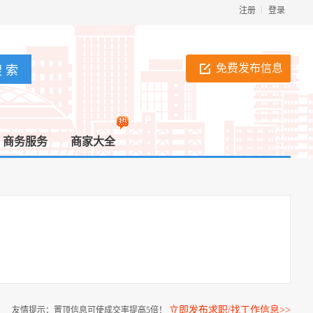
注册
登录
免费发布信息
商务服务
商家大全
立即发布求职/找工作信息>>
友情提示：置顶信息可使成交率提高5倍！