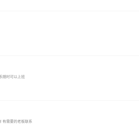
系随时可以上班
作 有需要的老板联系