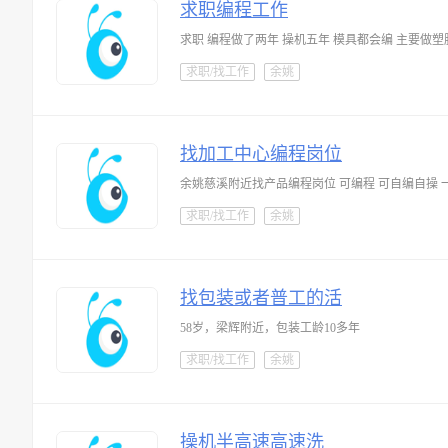
求职编程工作
求职 编程做了两年 操机五年 模具都会编 主要做塑
求职/找工作
余姚
找加工中心编程岗位
余姚慈溪附近找产品编程岗位 可编程 可自编自操 
求职/找工作
余姚
找包装或者普工的活
58岁，梁辉附近，包装工龄10多年
求职/找工作
余姚
操机半高速高速洗