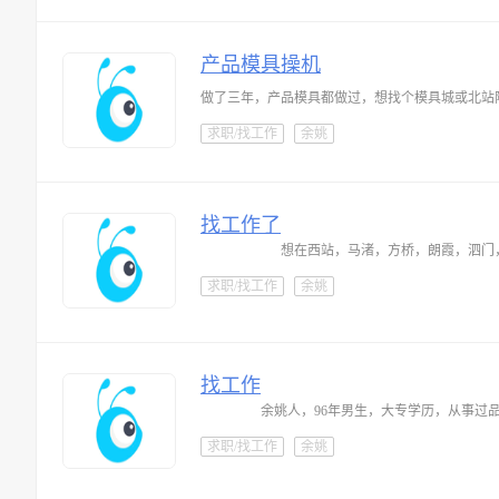
产品模具操机
做了三年，产品模具都做过，想找个模具城或北站
求职/找工作
余姚
找工作了
求职/找工作
余姚
找工作
余姚人，96年男生，大专学历，从事过
求职/找工作
余姚