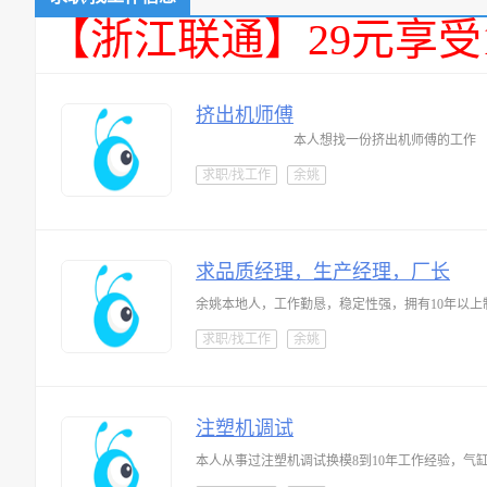
【浙江联通】29元享受
挤出机师傅
本人想找一份挤出机师傅的工作
求职/找工作
余姚
求品质经理，生产经理，厂长
求职/找工作
余姚
注塑机调试