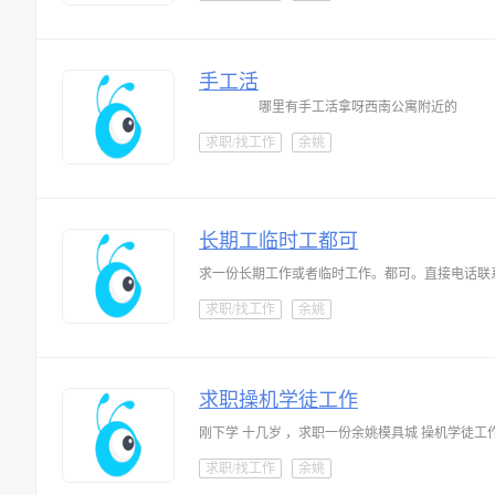
手工活
哪里有手工活拿呀西南公寓附近的
求职/找工作
余姚
长期工临时工都可
求一份长期工作或者临时工作。都可。直接电话联
求职/找工作
余姚
求职操机学徒工作
刚下学 十几岁 ，求职一份余姚模具城 操机学徒工
求职/找工作
余姚