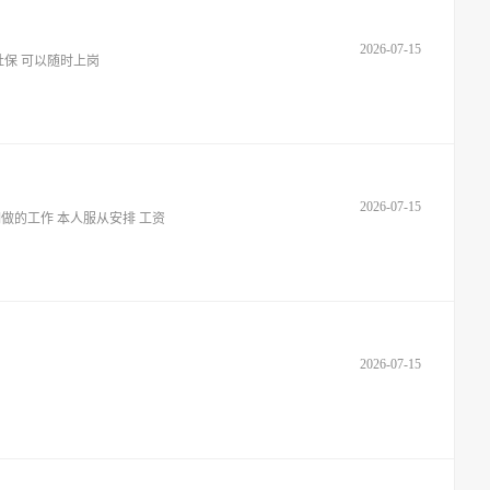
2026-07-15
保 可以随时上岗
2026-07-15
期做的工作 本人服从安排 工资
2026-07-15