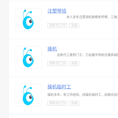
注塑带班
本人多年注塑调机换模老师傅，三轴
求职/找工作
余姚
操机
会新代三菱西门子，刀会磨半熟练在模具城
求职/找工作
余姚
操机临时工
操机多年，有工作经验，找操机临时工，后期合适
求职/找工作
余姚