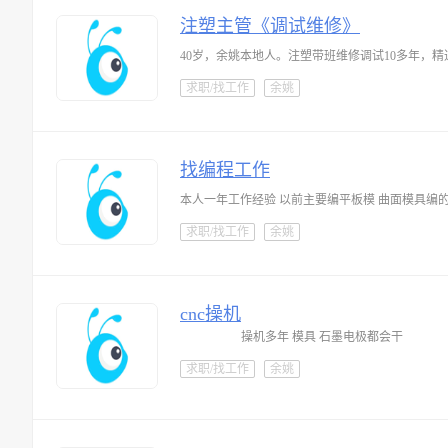
注塑主管《调试维修》
40岁，余姚本地人。注塑带班维修调试10多年，
求职/找工作
余姚
找编程工作
本人一年工作经验 以前主要编平板模 曲面模具编的比
求职/找工作
余姚
cnc操机
操机多年 模具 石墨电极都会干
求职/找工作
余姚