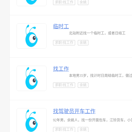
求职/找工作
余姚
临时工
北站附近找一个临时工，或者日结工
求职/找工作
余姚
找工作
求职/找工作
余姚
找驾驶员开车工作
求职/找工作
余姚