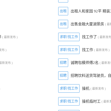
出租
出租人和家园 92平 精
出租
出售金融大厦湖景房
( 最
师
求职/找工作
找工作了
( 最新发布 )
( 最新发布
求职/找工作
找工作
发布 )
( 最新发布 )
招聘
诚聘包模师傅2名
 最新发布 )
( 最新发
招聘
招聘饮料送货驾驶员，
求职/找工作
操机
)
( 最新发布 )
求职/找工作
操机临时工
( 最新