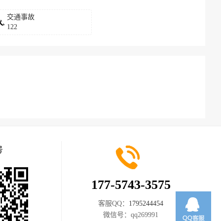
交通事故
122
号
177-5743-3575
客服QQ：
1795244454
微信号：
qq269991