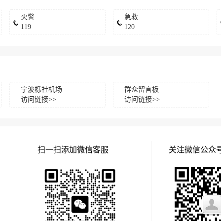
火警
急救
119
120
宁波栎社机场
群众留言板
访问链接>>
访问链接>>
扫一扫添加微信客服
关注微信公众