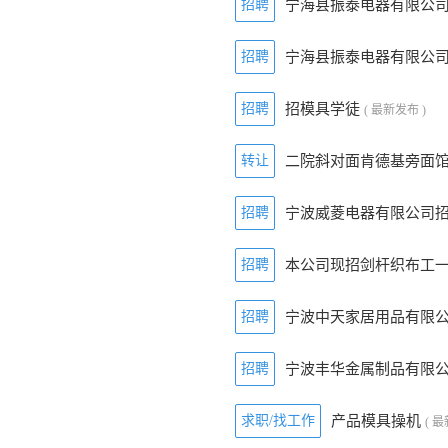
招聘
宁海县振泰电器有限公
招聘
宁海县振泰电器有限公
招聘
招模具学徒
( 最新发布 )
转让
二院斜对面肯德基旁面
招聘
宁波威菱电器有限公司
招聘
本公司现招剑杆织布工
招聘
宁波中天家居用品有限
招聘
宁波丰华金属制品有限
求职/找工作
产品模具操机
( 