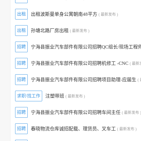
出租
出租波斯曼单身公寓朝南48平方
( 最新发布 )
出租
孙塘北路厂房出租
( 最新发布 )
招聘
宁海县振业汽车部件有限公司招聘QC组长/现场工程
招聘
宁海县振业汽车部件有限公司招聘机修工 -CNC
( 最新
招聘
宁海县振业汽车部件有限公司招聘项目助理-应届生
(
求职/找工作
注塑带班
( 最新发布 )
招聘
宁海县振业汽车部件有限公司招聘车间主任
( 最新发布 
招聘
春晓物流仓库诚招配载、理货员、叉车工
( 最新发布 )