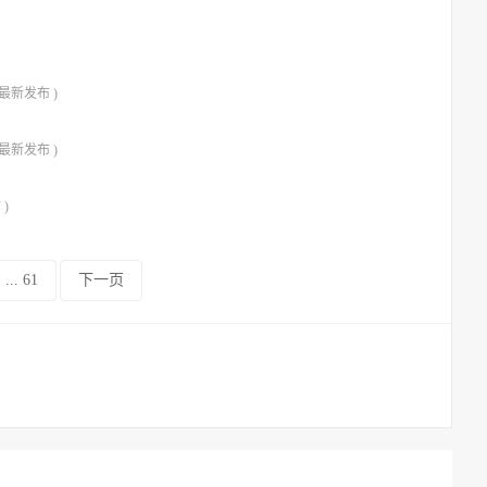
 最新发布 )
 最新发布 )
 )
... 61
下一页