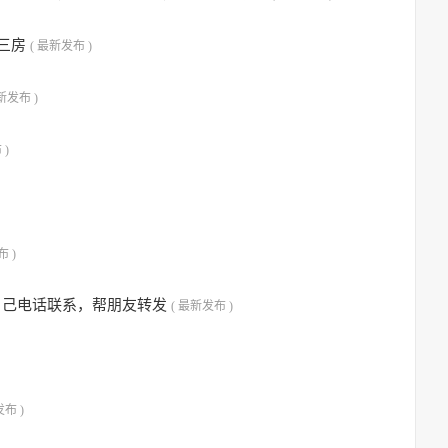
装三房
( 最新发布 )
新发布 )
 )
布 )
自己电话联系，帮朋友转发
( 最新发布 )
发布 )