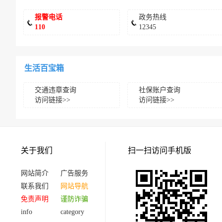
报警电话
政务热线
110
12345
生活百宝箱
交通违章查询
社保账户查询
访问链接>>
访问链接>>
关于我们
扫一扫访问手机版
网站简介
广告服务
联系我们
网站导航
免责声明
谨防诈骗
info
category