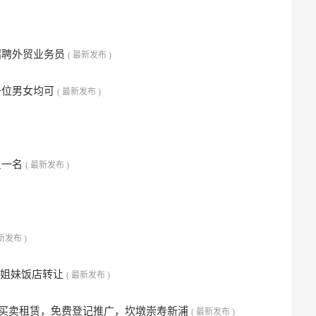
招聘外贸业务员
( 最新发布 )
一位男女均可
( 最新发布 )
员一名
( 最新发布 )
新发布 )
.姐妹饭店转让
( 最新发布 )
房买卖租赁，免费登记推广，坎墩崇寿新浦
( 最新发布 )