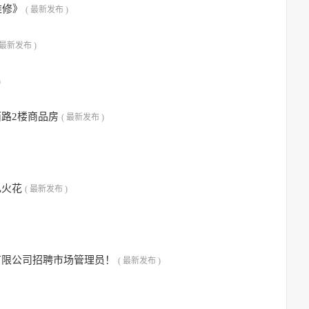
维修》
( 最新发布 )
 最新发布 )
)
路2楼商品房
( 最新发布 )
电火花
( 最新发布 )
有限公司招聘市场管理员！
( 最新发布 )