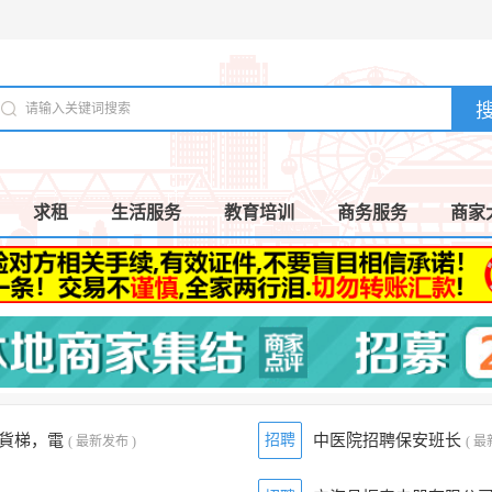
求租
生活服务
教育培训
商务服务
商家
吨貨梯，電
招聘
中医院招聘保安班长
( 最新发布 )
( 最