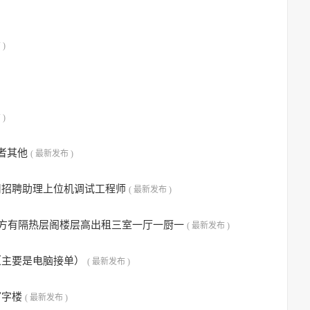
 )
 )
或者其他
( 最新发布 )
司招聘助理上位机调试工程师
( 最新发布 )
平方有隔热层阁楼层高出租三室一厅一厨一
( 最新发布 )
（主要是电脑接单）
( 最新发布 )
写字楼
( 最新发布 )