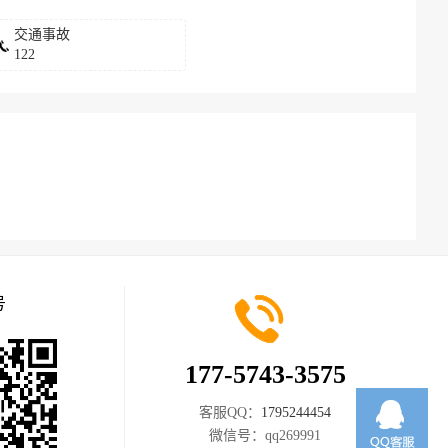
交通事故
122
号
177-5743-3575
客服QQ：
1795244454
微信号：
qq269991