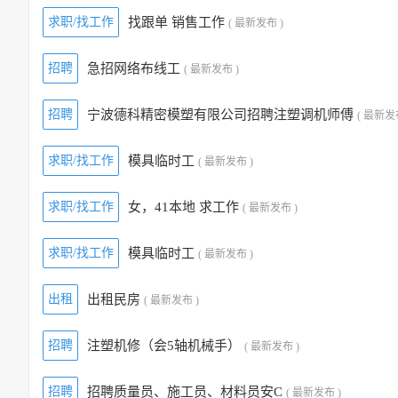
求职/找工作
找跟单 销售工作
( 最新发布 )
招聘
急招网络布线工
( 最新发布 )
招聘
宁波德科精密模塑有限公司招聘注塑调机师傅
( 最新发
求职/找工作
模具临时工
( 最新发布 )
求职/找工作
女，41本地 求工作
( 最新发布 )
求职/找工作
模具临时工
( 最新发布 )
出租
出租民房
( 最新发布 )
招聘
注塑机修（会5轴机械手）
( 最新发布 )
招聘
招聘质量员、施工员、材料员安C
( 最新发布 )