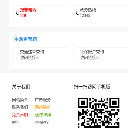
报警电话
政务热线
110
12345
生活百宝箱
交通违章查询
社保账户查询
访问链接>>
访问链接>>
关于我们
扫一扫访问手机版
网站简介
广告服务
联系我们
网站导航
免责声明
谨防诈骗
info
category