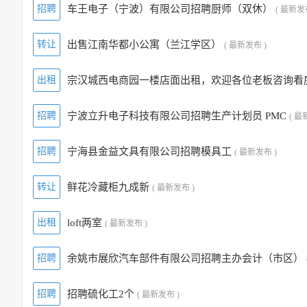
招聘
车王电子（宁波）有限公司招聘厨师（双休）
( 最新发
转让
出售江南华都小公寓（兰江学区）
( 最新发布 )
出租
宗汉城西电商园一楼店面出租，欢迎各位老板咨询看
招聘
宁波立升电子科技有限公司招聘生产计划员 PMC
( 最
招聘
宁海县金益文具有限公司招聘模具工
( 最新发布 )
转让
鲜花冷藏柜九成新
( 最新发布 )
出租
loft两室
( 最新发布 )
招聘
余姚市展欣汽车部件有限公司招聘主办会计（市区）
招聘
招聘硫化工2个
( 最新发布 )