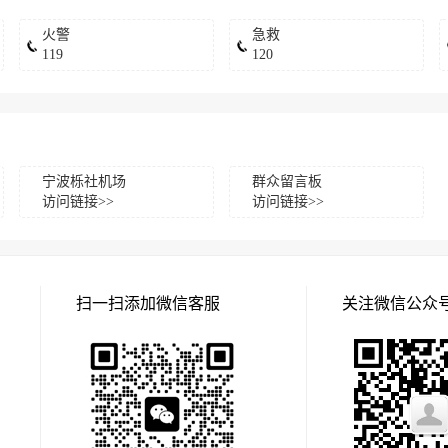
火警
急救
119
120
宁波栎社机场
群众留言板
访问链接>>
访问链接>>
扫一扫添加微信客服
关注微信公众