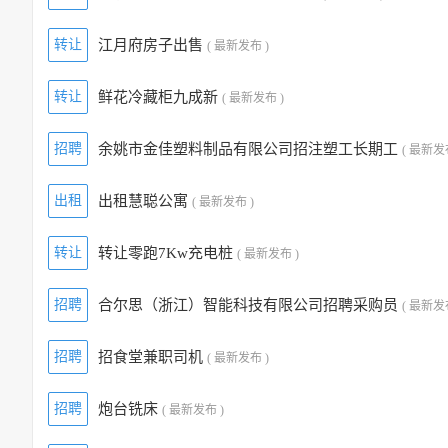
转让
江月府房子出售
( 最新发布 )
转让
鲜花冷藏柜九成新
( 最新发布 )
招聘
余姚市金佳塑料制品有限公司招注塑工长期工
( 最新发
出租
出租慧聪公寓
( 最新发布 )
转让
转让零跑7Kw充电桩
( 最新发布 )
招聘
合尔思（浙江）智能科技有限公司招聘采购员
( 最新发
招聘
招食堂兼职司机
( 最新发布 )
招聘
炮台铣床
( 最新发布 )