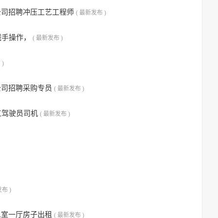
公司招聘冲压工艺工程师
( 最新发布 )
械手操作，
( 最新发布 )
 )
公司招聘采购专员
( 最新发布 )
工驾驶员司机
( 最新发布 )
布 )
二室一厅房子出租
( 最新发布 )