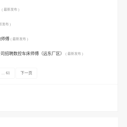
名
( 最新发布 )
新发布 )
地师傅
( 最新发布 )
公司招聘数控车床师傅（远东厂区）
( 最新发布 )
... 61
下一页