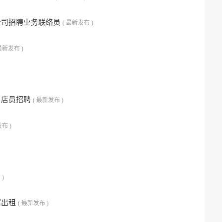
公司招聘业务联络员
( 最新发布 )
 最新发布 )
，店员招聘
( 最新发布 )
布 )
 )
寓出租
( 最新发布 )