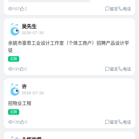
167
2
留言
电话
吴先生
2026-07-30
余姚市豪思工业设计工作室（个体工商户）招聘产品设计学
徒
招聘
141
0
留言
电话
许
2026-07-29
招物业工程
招聘
136
0
留言
电话