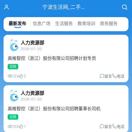
宁波生活网_二手房_租房_招聘_找工作免费发布信息！-第7页
最新发布
信息广场
生活服务
教育培训
商务服务
人力资源部
2026-07-30
高格智控（浙江）股份有限公司招聘计划专员
招聘
124
2
留言
电话
人力资源部
2026-07-30
高格智控（浙江）股份有限公司招聘董事长司机
招聘
155
1
留言
电话