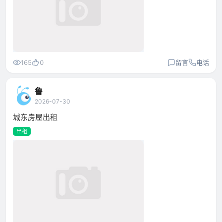
165
0
留言
电话
鲁
2026-07-30
城东房屋出租
出租