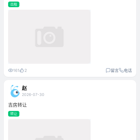
出租
161
2
留言
电话
赵
2026-07-30
吉房转让
转让