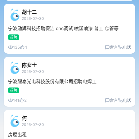
胡十二
2026-07-30
宁波勋辉科技招聘保洁 cnc调试 喷塑喷漆 普工 仓管等
招聘
135
1
留言
电话
陈女士
2026-07-30
宁波耀泰光电科技股份有限公司招聘电焊工
招聘
141
2
留言
电话
何
2026-07-30
房屋出租