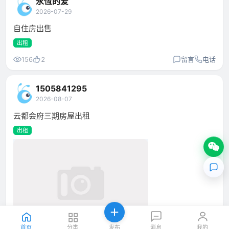
永恆的爱
2026-07-29
自住房出售
出租
156
2
留言
电话
1505841295
2026-08-07
云都会府三期房屋出租
出租
首页
分类
发布
消息
我的